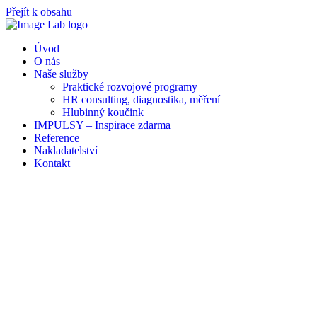
Přejít k obsahu
Úvod
O nás
Naše služby
Praktické rozvojové programy
HR consulting, diagnostika, měření
Hlubinný koučink
IMPULSY – Inspirace zdarma
Reference
Nakladatelství
Kontakt