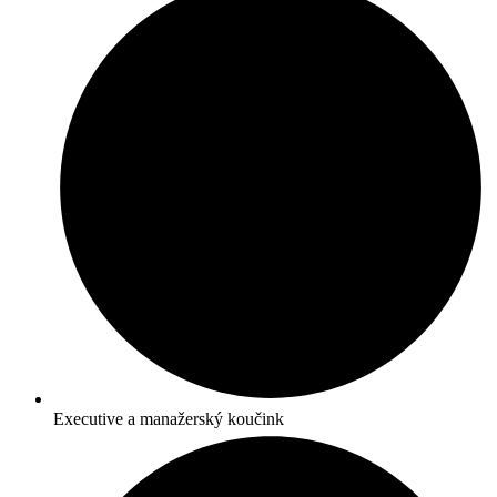
Executive a manažerský koučink