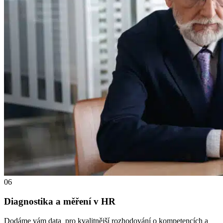
06
Diagnostika a měření v HR
Dodáme vám data pro kvalitnější rozhodování o kompetencích a