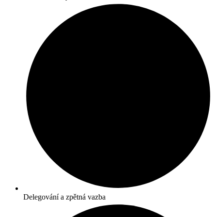
Delegování a zpětná vazba