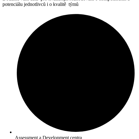
potenciálu jednotlivců i o kvalitě týmů
Assessment a Development centra