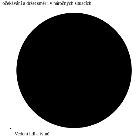
očekávání a držet směr i v náročných situacích.
Vedení lidí a týmů