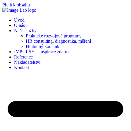
Přejít k obsahu
Úvod
O nás
Naše služby
Praktické rozvojové programy
HR consulting, diagnostika, měření
Hlubinný koučink
IMPULSY – Inspirace zdarma
Reference
Nakladatelství
Kontakt