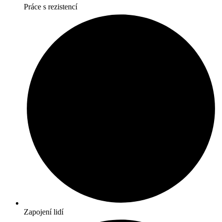
Práce s rezistencí
Zapojení lidí