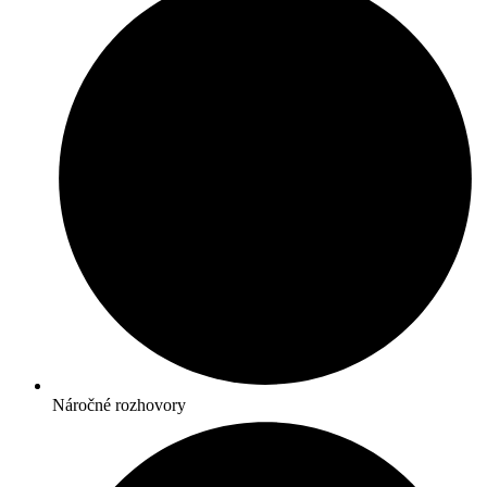
Náročné rozhovory