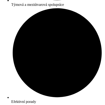
Týmová a meziútvarová spolupráce
Efektivní porady