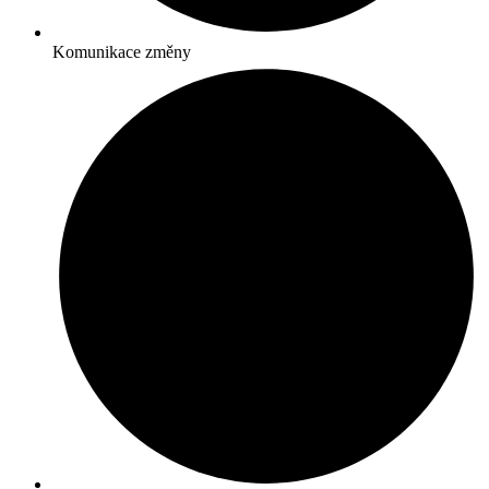
Komunikace změny