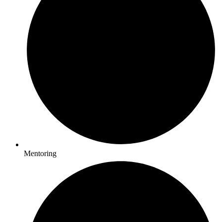
Mentoring