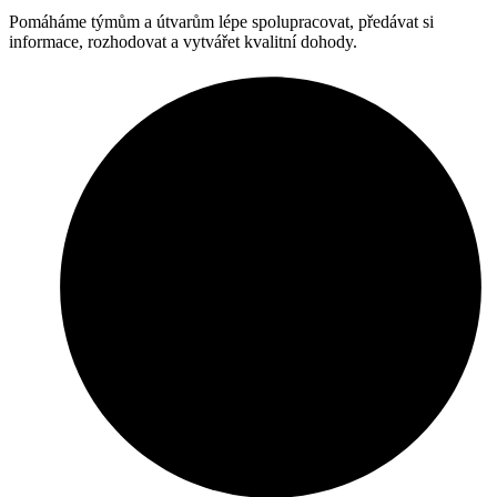
Pomáháme týmům a útvarům lépe spolupracovat, předávat si
informace, rozhodovat a vytvářet kvalitní dohody.