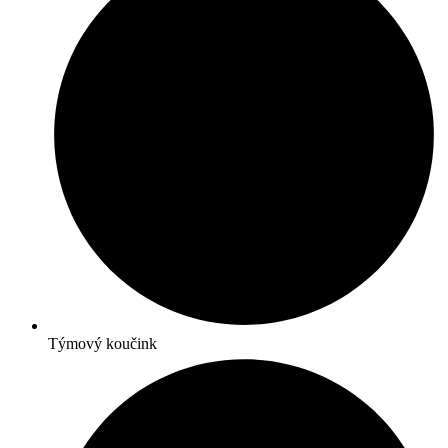
Týmový koučink