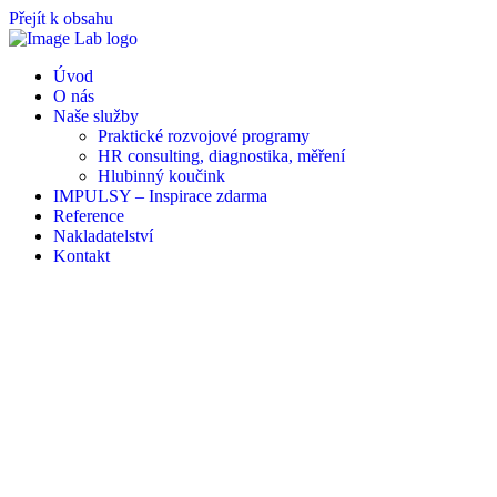
Přejít k obsahu
Úvod
O nás
Naše služby
Praktické rozvojové programy
HR consulting, diagnostika, měření
Hlubinný koučink
IMPULSY – Inspirace zdarma
Reference
Nakladatelství
Kontakt