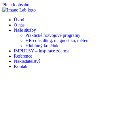
Přejít k obsahu
Úvod
O nás
Naše služby
Praktické rozvojové programy
HR consulting, diagnostika, měření
Hlubinný koučink
IMPULSY – Inspirace zdarma
Reference
Nakladatelství
Kontakt