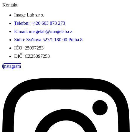
Kontakt
Image Lab s.r.o.
Telefon: +420 603 873 273
E-mail: imagelab@imagelab.cz
Sídlo: Světova 523/1 180 00 Praha 8
IČO: 25097253
DIČ: CZ25097253
Instagram