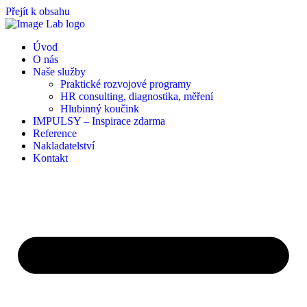
Přejít k obsahu
Úvod
O nás
Naše služby
Praktické rozvojové programy
HR consulting, diagnostika, měření
Hlubinný koučink
IMPULSY – Inspirace zdarma
Reference
Nakladatelství
Kontakt