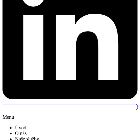
Menu
Úvod
O nás
Naše služby