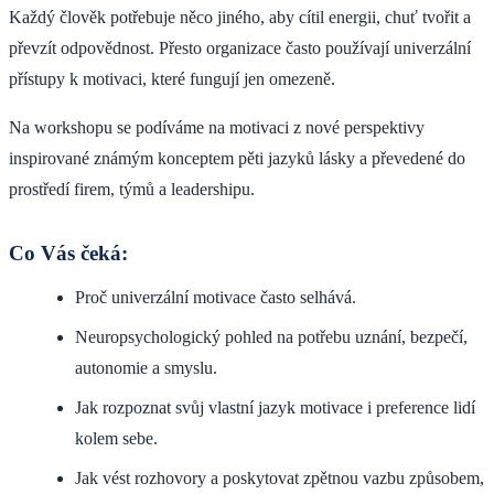
Každý člověk potřebuje něco jiného, aby cítil energii, chuť tvořit a
převzít odpovědnost. Přesto organizace často používají univerzální
přístupy k motivaci, které fungují jen omezeně.
Na workshopu se podíváme na motivaci z nové perspektivy
inspirované známým konceptem pěti jazyků lásky a převedené do
prostředí firem, týmů a leadershipu.
Co Vás čeká:
Proč univerzální motivace často selhává.
Neuropsychologický pohled na potřebu uznání, bezpečí,
autonomie a smyslu.
Jak rozpoznat svůj vlastní jazyk motivace i preference lidí
kolem sebe.
Jak vést rozhovory a poskytovat zpětnou vazbu způsobem,