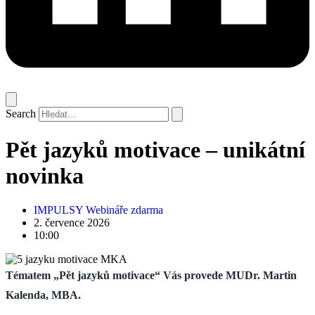
Search
Pět jazyků motivace – unikátní
novinka
IMPULSY Webináře zdarma
2. července 2026
10:00
Tématem „Pět jazyků motivace“ Vás provede MUDr. Martin
Kalenda, MBA.