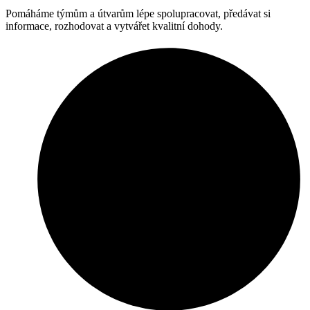
Pomáháme týmům a útvarům lépe spolupracovat, předávat si
informace, rozhodovat a vytvářet kvalitní dohody.