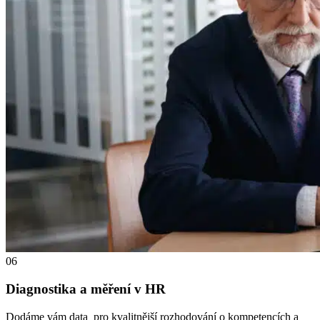
06
Diagnostika a měření v HR
Dodáme vám data pro kvalitnější rozhodování o kompetencích a