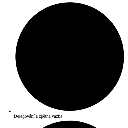
Delegování a zpětná vazba