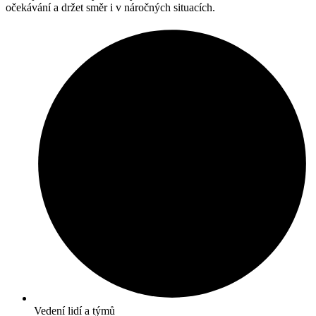
očekávání a držet směr i v náročných situacích.
Vedení lidí a týmů