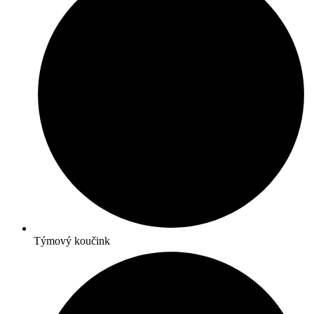
Týmový koučink