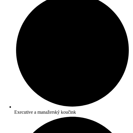
Executive a manažerský koučink