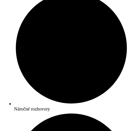
Náročné rozhovory