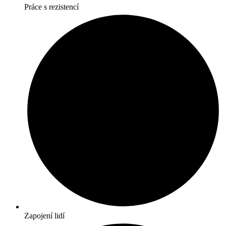
Práce s rezistencí
Zapojení lidí