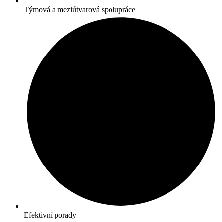
Týmová a meziútvarová spolupráce
Efektivní porady