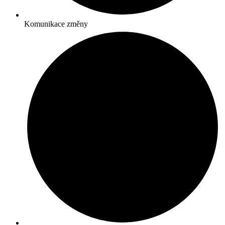
Komunikace změny