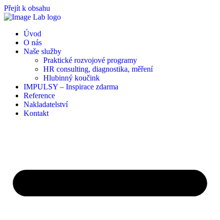
Přejít k obsahu
Úvod
O nás
Naše služby
Praktické rozvojové programy
HR consulting, diagnostika, měření
Hlubinný koučink
IMPULSY – Inspirace zdarma
Reference
Nakladatelství
Kontakt