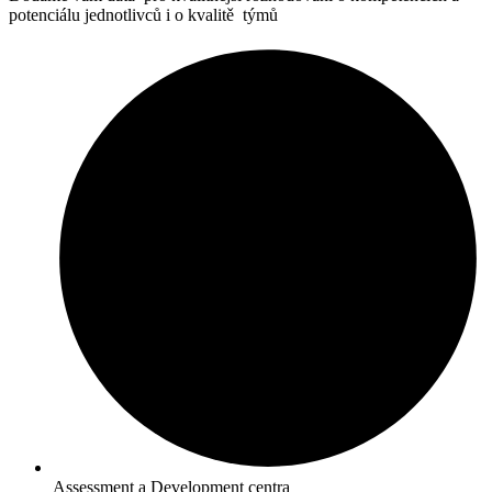
potenciálu jednotlivců i o kvalitě týmů
Assessment a Development centra