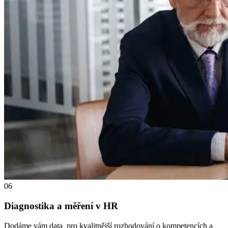
06
Diagnostika a měření v HR
Dodáme vám data pro kvalitnější rozhodování o kompetencích a