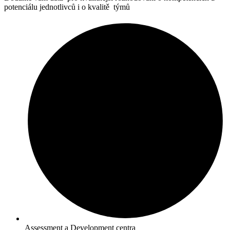
potenciálu jednotlivců i o kvalitě týmů
Assessment a Development centra