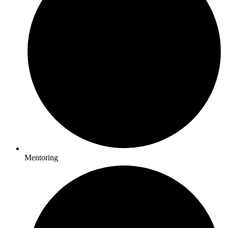
Mentoring