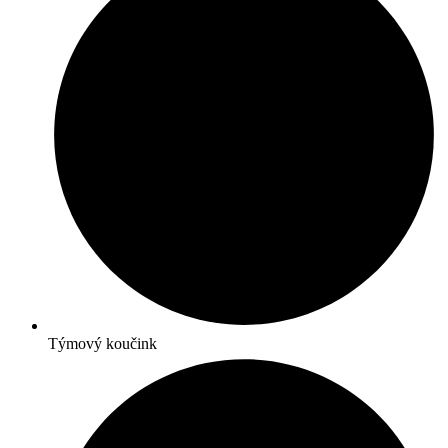
Týmový koučink