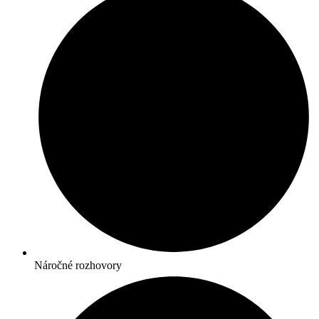
Náročné rozhovory