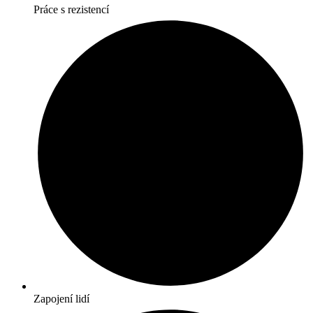
Práce s rezistencí
Zapojení lidí