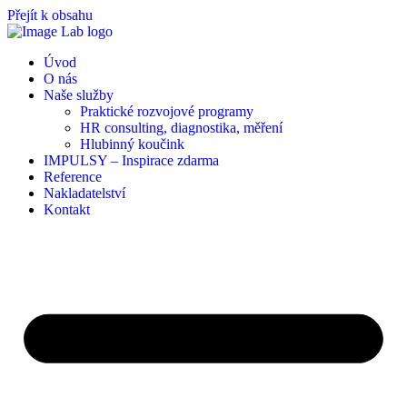
Přejít k obsahu
Úvod
O nás
Naše služby
Praktické rozvojové programy
HR consulting, diagnostika, měření
Hlubinný koučink
IMPULSY – Inspirace zdarma
Reference
Nakladatelství
Kontakt