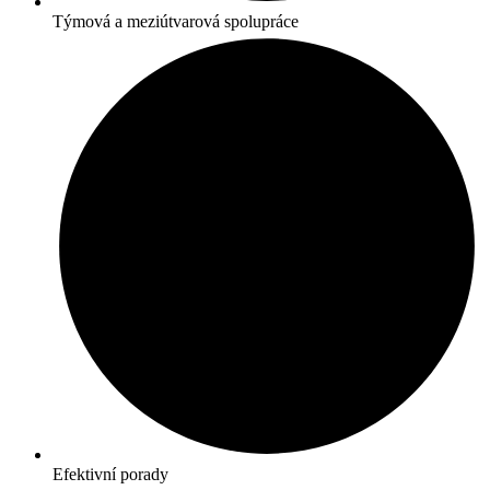
Týmová a meziútvarová spolupráce
Efektivní porady