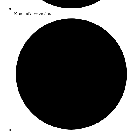
Komunikace změny