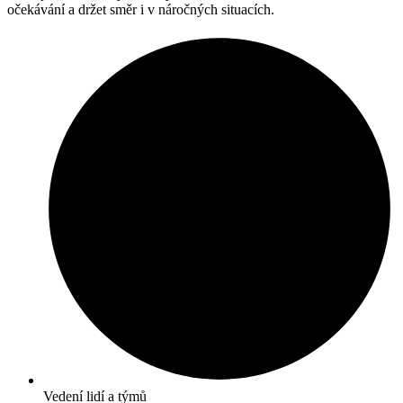
očekávání a držet směr i v náročných situacích.
Vedení lidí a týmů