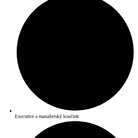
Executive a manažerský koučink