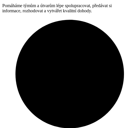
Pomáháme týmům a útvarům lépe spolupracovat, předávat si
informace, rozhodovat a vytvářet kvalitní dohody.