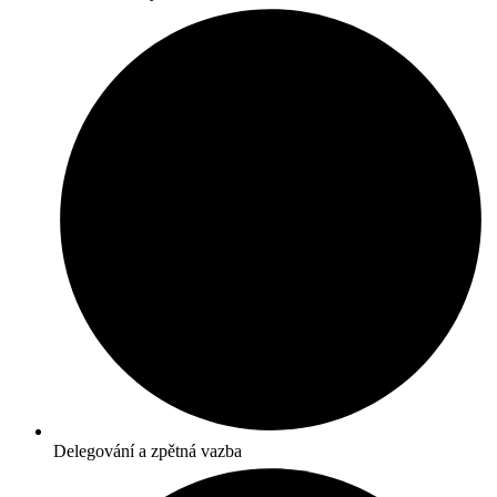
Delegování a zpětná vazba