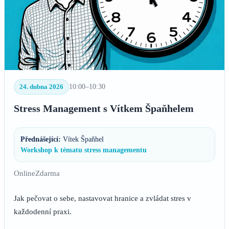
24. dubna 2026
10:00–10:30
Stress Management s Vítkem Špaňhelem
Přednášející:
Vítek Špaňhel
Workshop k tématu stress managementu
Online
Zdarma
Jak pečovat o sebe, nastavovat hranice a zvládat stres v
každodenní praxi.