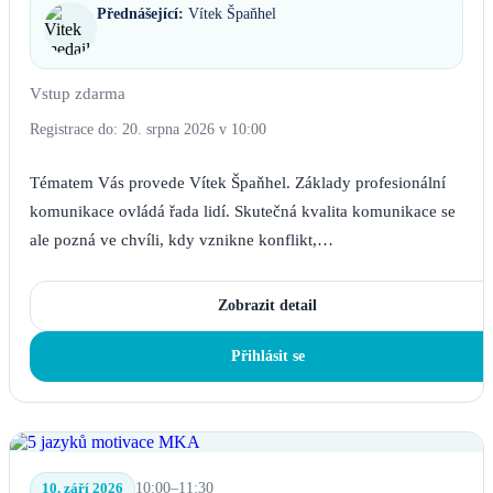
Přednášející:
Vítek Špaňhel
Vstup zdarma
Registrace do: 20. srpna 2026 v 10:00
Tématem Vás provede Vítek Špaňhel. Základy profesionální
komunikace ovládá řada lidí. Skutečná kvalita komunikace se
ale pozná ve chvíli, kdy vznikne konflikt,…
Zobrazit detail
Přihlásit se
10. září 2026
10:00–11:30