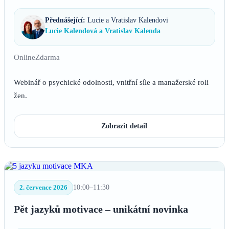
Přednášející:
Lucie a Vratislav Kalendovi
Lucie Kalendová a Vratislav Kalenda
Online
Zdarma
Webinář o psychické odolnosti, vnitřní síle a manažerské roli
žen.
Zobrazit detail
2. července 2026
10:00–11:30
Pět jazyků motivace – unikátní novinka