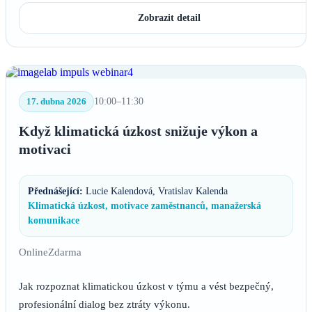
Zobrazit detail
17. dubna 2026
10:00–11:30
Když klimatická úzkost snižuje výkon a
motivaci
Přednášející:
Lucie Kalendová, Vratislav Kalenda
Klimatická úzkost, motivace zaměstnanců, manažerská
komunikace
Online
Zdarma
Jak rozpoznat klimatickou úzkost v týmu a vést bezpečný,
profesionální dialog bez ztráty výkonu.