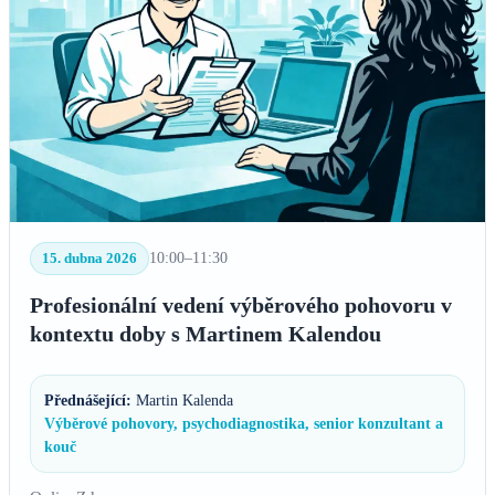
15. dubna 2026
10:00–11:30
Profesionální vedení výběrového pohovoru v
kontextu doby s Martinem Kalendou
Přednášející:
Martin Kalenda
Výběrové pohovory, psychodiagnostika, senior konzultant a
kouč