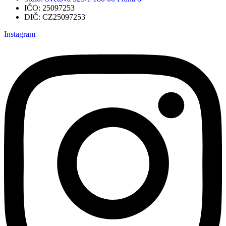
IČO: 25097253
DIČ: CZ25097253
Instagram