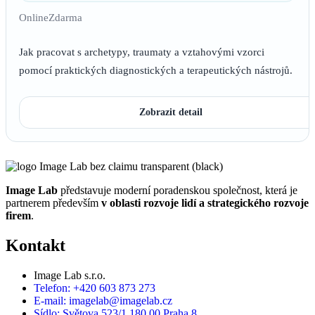
Online
Zdarma
Jak pracovat s archetypy, traumaty a vztahovými vzorci
pomocí praktických diagnostických a terapeutických nástrojů.
Zobrazit detail
Image Lab
představuje moderní poradenskou společnost, která je
partnerem především
v oblasti rozvoje lidí a strategického rozvoje
firem
.
Kontakt
Image Lab s.r.o.
Telefon: +420 603 873 273
E-mail: imagelab@imagelab.cz
Sídlo: Světova 523/1 180 00 Praha 8