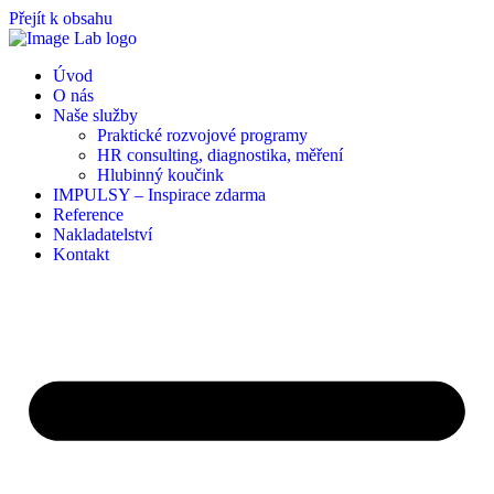
Přejít k obsahu
Úvod
O nás
Naše služby
Praktické rozvojové programy
HR consulting, diagnostika, měření
Hlubinný koučink
IMPULSY – Inspirace zdarma
Reference
Nakladatelství
Kontakt