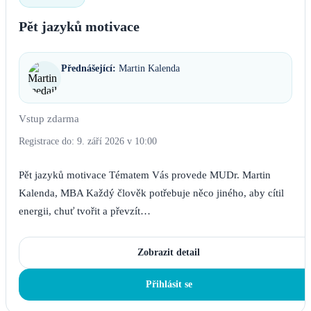
Pět jazyků motivace
Přednášející:
Martin Kalenda
Vstup zdarma
Registrace do: 9. září 2026 v 10:00
Pět jazyků motivace Tématem Vás provede MUDr. Martin
Kalenda, MBA Každý člověk potřebuje něco jiného, aby cítil
energii, chuť tvořit a převzít…
Zobrazit detail
Přihlásit se