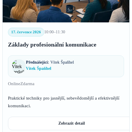
17. července 2026
10:00–11:30
Základy profesionální komunikace
Přednášející:
Vítek Špaňhel
Vítek Špaňhel
Online
Zdarma
Praktické techniky pro jasnější, sebevědomější a efektivnější
komunikaci.
Zobrazit detail