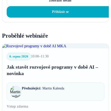
Zobrazit detail
Přihlásit se
Proběhlé webináře
6. srpna 2026
10:00–11:30
Jak stavět rozvojové programy v době AI –
novinka
Přednášející:
Martin Kalenda
Vstup zdarma