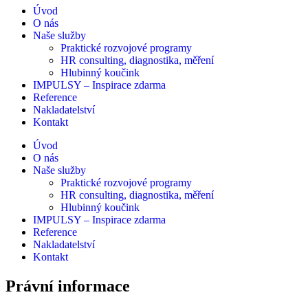
Úvod
O nás
Naše služby
Praktické rozvojové programy
HR consulting, diagnostika, měření
Hlubinný koučink
IMPULSY – Inspirace zdarma
Reference
Nakladatelství
Kontakt
Úvod
O nás
Naše služby
Praktické rozvojové programy
HR consulting, diagnostika, měření
Hlubinný koučink
IMPULSY – Inspirace zdarma
Reference
Nakladatelství
Kontakt
Právní informace