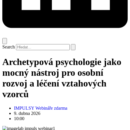
Search
Archetypová psychologie jako
mocný nástroj pro osobní
rozvoj a léčení vztahových
vzorců
IMPULSY Webináře zdarma
9. dubna 2026
10:00