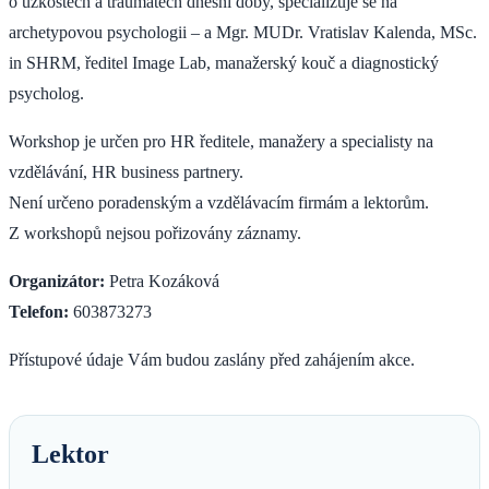
o úzkostech a traumatech dnešní doby, specializuje se na
archetypovou psychologii – a Mgr. MUDr. Vratislav Kalenda, MSc.
in SHRM, ředitel Image Lab, manažerský kouč a diagnostický
psycholog.
Workshop je určen pro HR ředitele, manažery a specialisty na
vzdělávání, HR business partnery.
Není určeno poradenským a vzdělávacím firmám a lektorům.
Z workshopů nejsou pořizovány záznamy.
Organizátor:
Petra Kozáková
Telefon:
603873273
Přístupové údaje Vám budou zaslány před zahájením akce.
Lektor