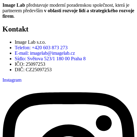
Image Lab
představuje moderní poradenskou společnost, která je
partnerem především
v oblasti rozvoje lidí a strategického rozvoje
firem
.
Kontakt
Image Lab s.r.o.
Telefon: +420 603 873 273
E-mail: imagelab@imagelab.cz
Sídlo: Světova 523/1 180 00 Praha 8
IČO: 25097253
DIČ: CZ25097253
Instagram