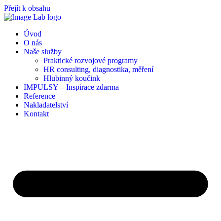
Přejít k obsahu
Úvod
O nás
Naše služby
Praktické rozvojové programy
HR consulting, diagnostika, měření
Hlubinný koučink
IMPULSY – Inspirace zdarma
Reference
Nakladatelství
Kontakt