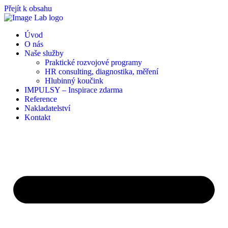
Přejít k obsahu
Úvod
O nás
Naše služby
Praktické rozvojové programy
HR consulting, diagnostika, měření
Hlubinný koučink
IMPULSY – Inspirace zdarma
Reference
Nakladatelství
Kontakt