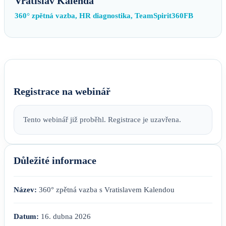
Vratislav Kalenda
360° zpětná vazba, HR diagnostika, TeamSpirit360FB
Registrace na webinář
Tento webinář již proběhl. Registrace je uzavřena.
Důležité informace
Název:
360° zpětná vazba s Vratislavem Kalendou
Datum:
16. dubna 2026