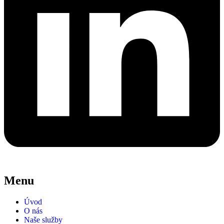
Menu
Úvod
O nás
Naše služby