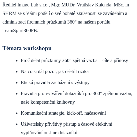
Ředitel Image Lab s.r.o., Mgr. MUDr. Vratislav Kalenda, MSc. in
SHRM se s Vámi podělí o své bohaté zkušenosti se zaváděním a
administrací firemních průzkumů 360° na našem portálu
TeamSpirit360FB.
Témata workshopu
Proč dělat průzkumy 360° zpětná vazba – cíle a přínosy
Na co si dát pozor, jak ošetřit rizika
Etická pravidla zacházení s výstupy
Pravidla pro vytváření dotazníků pro 360° zpětnou vazbu,
naše kompetenční knihovny
Komunikační strategie, kick-off, načasování
Uživatelsky přívětivý přístup a časově efektivní
vyplňování on-line dotazníků