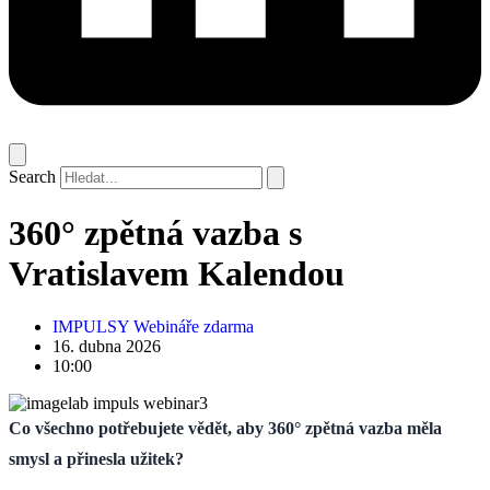
Search
360° zpětná vazba s
Vratislavem Kalendou
IMPULSY Webináře zdarma
16. dubna 2026
10:00
Co všechno potřebujete vědět, aby 360° zpětná vazba měla
smysl a přinesla užitek?