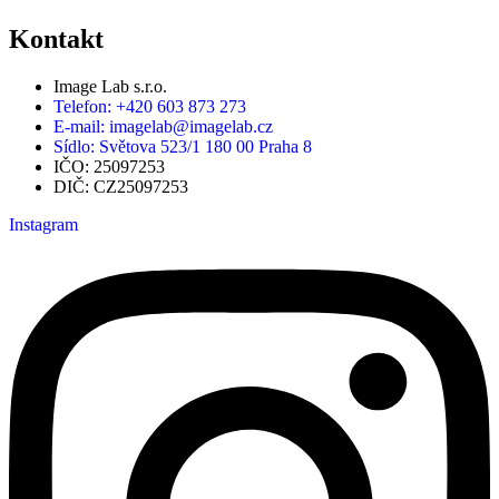
Kontakt
Image Lab s.r.o.
Telefon: +420 603 873 273
E-mail: imagelab@imagelab.cz
Sídlo: Světova 523/1 180 00 Praha 8
IČO: 25097253
DIČ: CZ25097253
Instagram