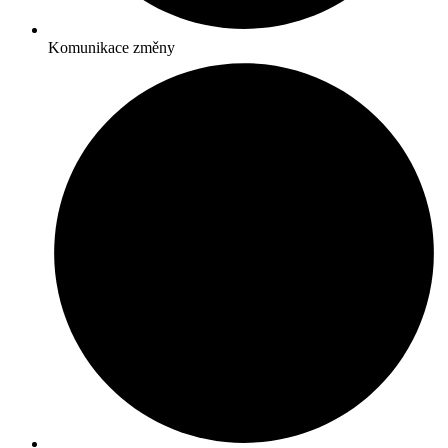
Komunikace změny