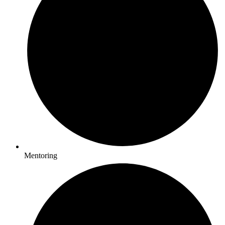
Mentoring