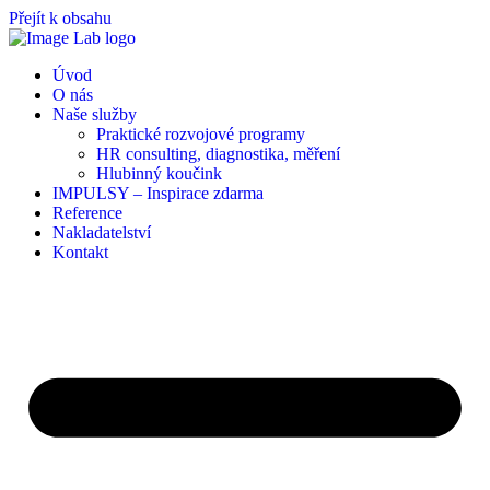
Přejít k obsahu
Úvod
O nás
Naše služby
Praktické rozvojové programy
HR consulting, diagnostika, měření
Hlubinný koučink
IMPULSY – Inspirace zdarma
Reference
Nakladatelství
Kontakt