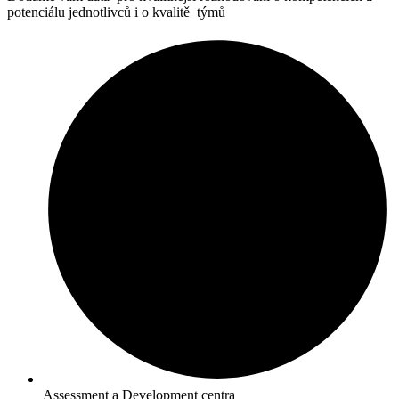
potenciálu jednotlivců i o kvalitě týmů
Assessment a Development centra