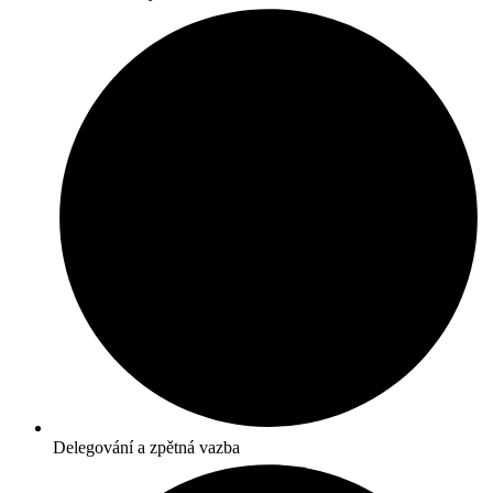
Delegování a zpětná vazba