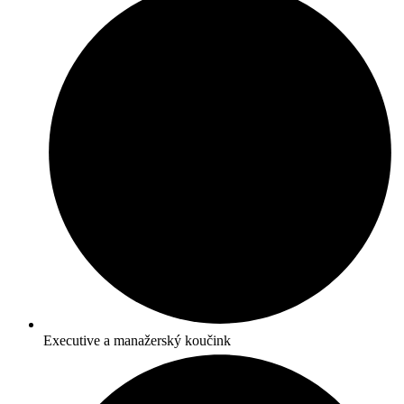
Executive a manažerský koučink