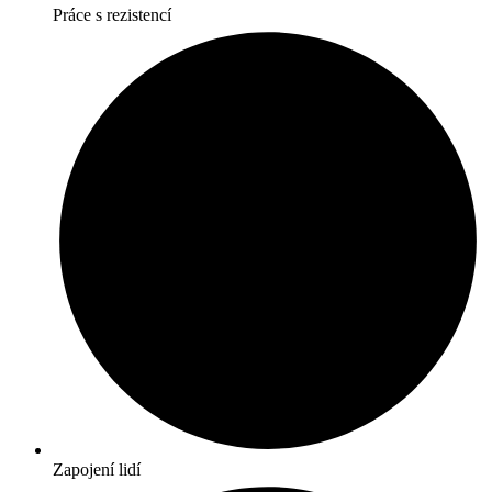
Práce s rezistencí
Zapojení lidí