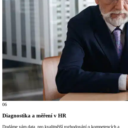
06
Diagnostika a měření v HR
Dodáme vám data pro kvalitnější rozhodování o kompetencích a