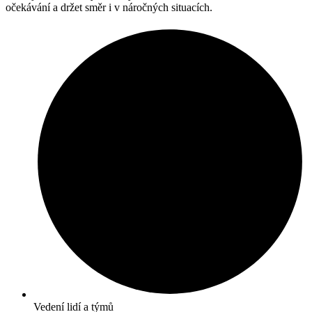
očekávání a držet směr i v náročných situacích.
Vedení lidí a týmů