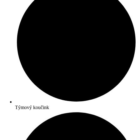
Týmový koučink