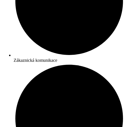
Zákaznická komunikace