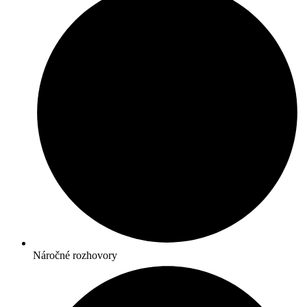
Náročné rozhovory