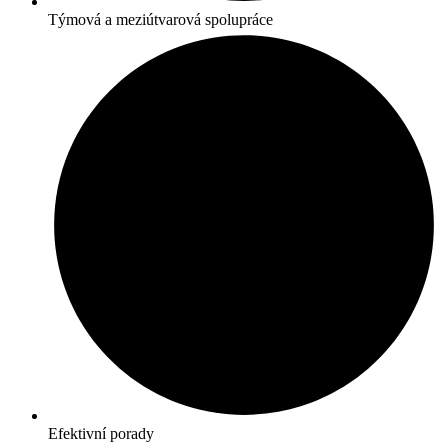
Týmová a meziútvarová spolupráce
Efektivní porady