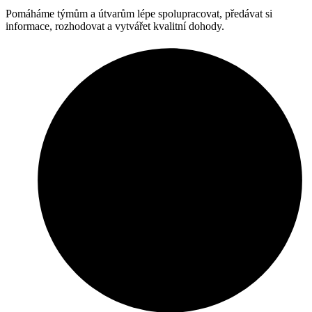
Pomáháme týmům a útvarům lépe spolupracovat, předávat si
informace, rozhodovat a vytvářet kvalitní dohody.