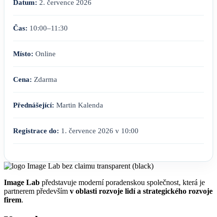
Datum:
2. července 2026
Čas:
10:00–11:30
Místo:
Online
Cena:
Zdarma
Přednášející:
Martin Kalenda
Registrace do:
1. července 2026 v 10:00
Image Lab
představuje moderní poradenskou společnost, která je
partnerem především
v oblasti rozvoje lidí a strategického rozvoje
firem
.