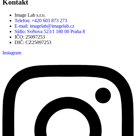
Kontakt
Image Lab s.r.o.
Telefon: +420 603 873 273
E-mail: imagelab@imagelab.cz
Sídlo: Světova 523/1 180 00 Praha 8
IČO: 25097253
DIČ: CZ25097253
Instagram