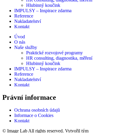
Hlubinný koučink
IMPULSY – Inspirace zdarma
Reference
Nakladatelství
Kontakt
Úvod
O nás
Naše služby
Praktické rozvojové programy
HR consulting, diagnostika, měření
Hlubinný koučink
IMPULSY – Inspirace zdarma
Reference
Nakladatelství
Kontakt
Právní informace
Ochrana osobních údajů
Informace o Cookies
Kontakt
© Image Lab All rights reserved. Vytvořil tým
webovy-designer.cz