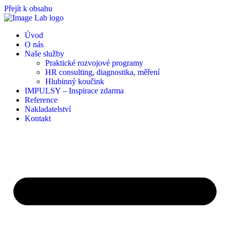
Přejít k obsahu
Úvod
O nás
Naše služby
Praktické rozvojové programy
HR consulting, diagnostika, měření
Hlubinný koučink
IMPULSY – Inspirace zdarma
Reference
Nakladatelství
Kontakt