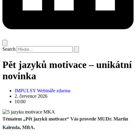
Search
Pět jazyků motivace – unikátní
novinka
IMPULSY Webináře zdarma
2. července 2026
10:00
Tématem „Pět jazyků motivace“ Vás provede MUDr. Martin
Kalenda, MBA.