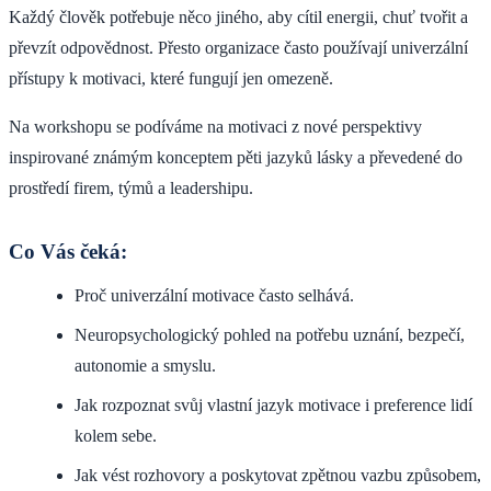
Každý člověk potřebuje něco jiného, aby cítil energii, chuť tvořit a
převzít odpovědnost. Přesto organizace často používají univerzální
přístupy k motivaci, které fungují jen omezeně.
Na workshopu se podíváme na motivaci z nové perspektivy
inspirované známým konceptem pěti jazyků lásky a převedené do
prostředí firem, týmů a leadershipu.
Co Vás čeká:
Proč univerzální motivace často selhává.
Neuropsychologický pohled na potřebu uznání, bezpečí,
autonomie a smyslu.
Jak rozpoznat svůj vlastní jazyk motivace i preference lidí
kolem sebe.
Jak vést rozhovory a poskytovat zpětnou vazbu způsobem,