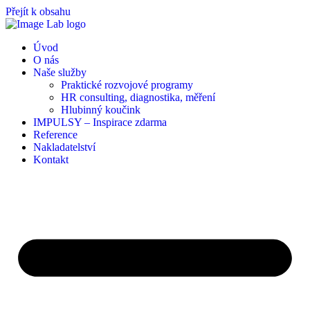
Přejít k obsahu
Úvod
O nás
Naše služby
Praktické rozvojové programy
HR consulting, diagnostika, měření
Hlubinný koučink
IMPULSY – Inspirace zdarma
Reference
Nakladatelství
Kontakt