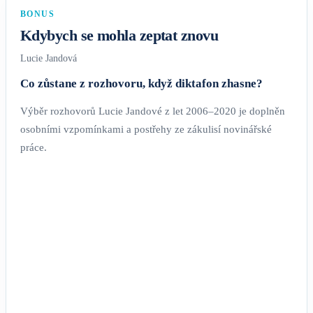
BONUS
Kdybych se mohla zeptat znovu
Lucie Jandová
Co zůstane z rozhovoru, když diktafon zhasne?
Výběr rozhovorů Lucie Jandové z let 2006–2020 je doplněn
osobními vzpomínkami a postřehy ze zákulisí novinářské
práce.