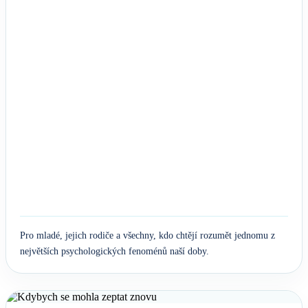
Pro mladé, jejich rodiče a všechny, kdo chtějí rozumět jednomu z
největších psychologických fenoménů naší doby.