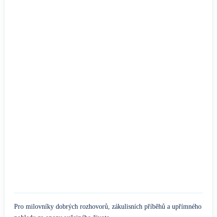
Pro milovníky dobrých rozhovorů, zákulisních příběhů a upřímného