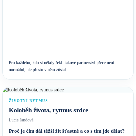
Pro každého, kdo si někdy řekl: takové partnerství přece není
normální, ale přesto v něm zůstal.
ŽIVOTNÍ RYTMUS
Koloběh života, rytmus srdce
Lucie Jandová
Proč je čím dál těžší žít šťastně a co s tím jde dělat?