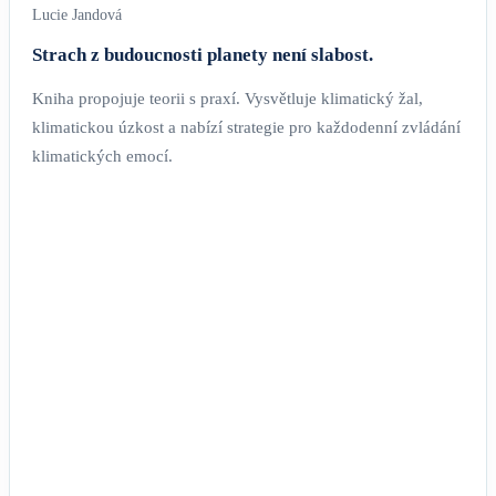
Lucie Jandová
Strach z budoucnosti planety není slabost.
Kniha propojuje teorii s praxí. Vysvětluje klimatický žal,
klimatickou úzkost a nabízí strategie pro každodenní zvládání
klimatických emocí.