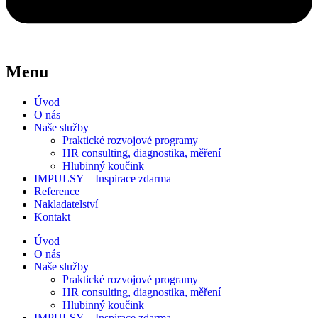
Menu
Úvod
O nás
Naše služby
Praktické rozvojové programy
HR consulting, diagnostika, měření
Hlubinný koučink
IMPULSY – Inspirace zdarma
Reference
Nakladatelství
Kontakt
Úvod
O nás
Naše služby
Praktické rozvojové programy
HR consulting, diagnostika, měření
Hlubinný koučink
IMPULSY – Inspirace zdarma