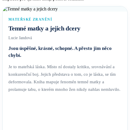
MATEŘSKÉ ZRANĚNÍ
Temné matky a jejich dcery
Lucie Jandová
Jsou úspěšné, krásné, schopné. A přesto jim něco
chybí.
Je to mateřská láska. Místo ní dostaly kritiku, srovnávání a
konkurenční boj. Jejich představa o tom, co je láska, se tím
deformovala. Kniha mapuje fenomén temné matky a
prolamuje tabu, o kterém mnoho žen nikdy nahlas nemluvilo.