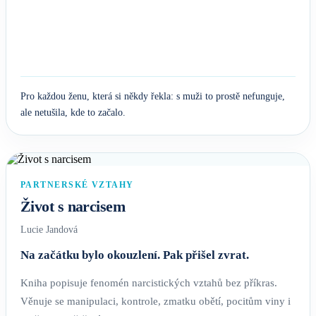
Pro každou ženu, která si někdy řekla: s muži to prostě nefunguje,
ale netušila, kde to začalo.
PARTNERSKÉ VZTAHY
Život s narcisem
Lucie Jandová
Na začátku bylo okouzlení. Pak přišel zvrat.
Kniha popisuje fenomén narcistických vztahů bez příkras.
Věnuje se manipulaci, kontrole, zmatku obětí, pocitům viny i