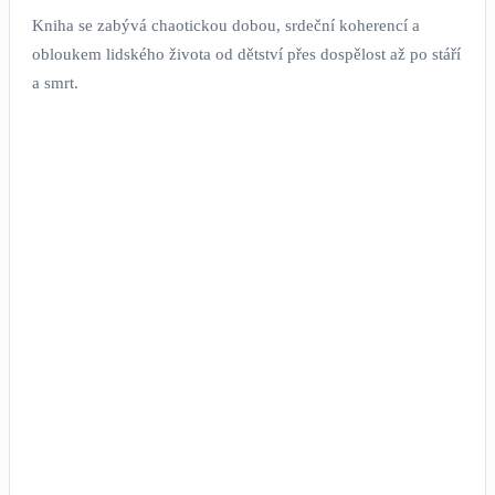
Kniha se zabývá chaotickou dobou, srdeční koherencí a
obloukem lidského života od dětství přes dospělost až po stáří
a smrt.