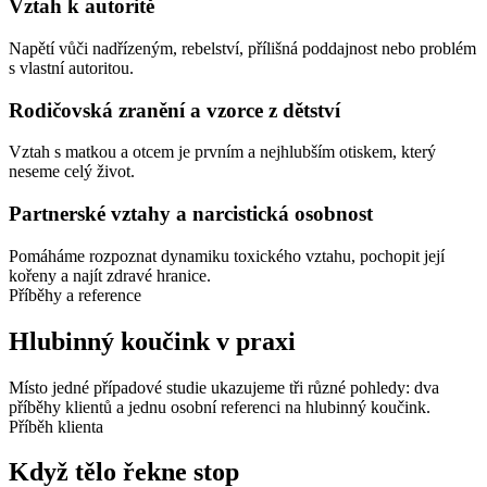
Vztah k autoritě
Napětí vůči nadřízeným, rebelství, přílišná poddajnost nebo problém
s vlastní autoritou.
Rodičovská zranění a vzorce z dětství
Vztah s matkou a otcem je prvním a nejhlubším otiskem, který
neseme celý život.
Partnerské vztahy a narcistická osobnost
Pomáháme rozpoznat dynamiku toxického vztahu, pochopit její
kořeny a najít zdravé hranice.
Příběhy a reference
Hlubinný koučink v praxi
Místo jedné případové studie ukazujeme tři různé pohledy: dva
příběhy klientů a jednu osobní referenci na hlubinný koučink.
Příběh klienta
Když tělo řekne stop