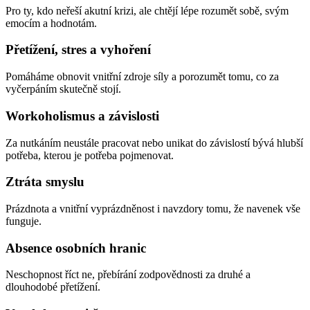
Pro ty, kdo neřeší akutní krizi, ale chtějí lépe rozumět sobě, svým
emocím a hodnotám.
Přetížení, stres a vyhoření
Pomáháme obnovit vnitřní zdroje síly a porozumět tomu, co za
vyčerpáním skutečně stojí.
Workoholismus a závislosti
Za nutkáním neustále pracovat nebo unikat do závislostí bývá hlubší
potřeba, kterou je potřeba pojmenovat.
Ztráta smyslu
Prázdnota a vnitřní vyprázdněnost i navzdory tomu, že navenek vše
funguje.
Absence osobních hranic
Neschopnost říct ne, přebírání zodpovědnosti za druhé a
dlouhodobé přetížení.