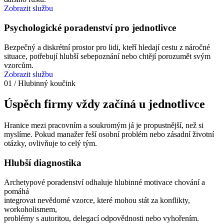
Zobrazit službu
Psychologické poradenství pro jednotlivce
Bezpečný a diskrétní prostor pro lidi, kteří hledají cestu z náročné
situace, potřebují hlubší sebepoznání nebo chtějí porozumět svým
vzorcům.
Zobrazit službu
01 / Hlubinný koučink
Úspěch firmy vždy začíná u jednotlivce
Hranice mezi pracovním a soukromým já je propustnější, než si
myslíme. Pokud manažer řeší osobní problém nebo zásadní životní
otázky, ovlivňuje to celý tým.
Hlubší diagnostika
Archetypové poradenství odhaluje hlubinné motivace chování a
pomáhá
integrovat nevědomé vzorce, které mohou stát za konflikty,
workoholismem,
problémy s autoritou, delegací odpovědnosti nebo vyhořením.