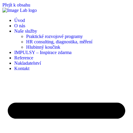
Přejít k obsahu
Úvod
O nás
Naše služby
Praktické rozvojové programy
HR consulting, diagnostika, měření
Hlubinný koučink
IMPULSY – Inspirace zdarma
Reference
Nakladatelství
Kontakt