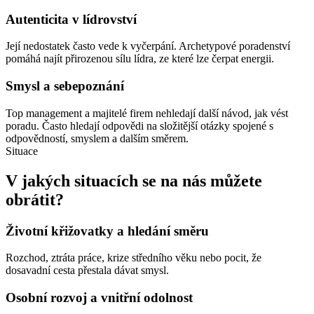
Autenticita v lídrovství
Její nedostatek často vede k vyčerpání. Archetypové poradenství
pomáhá najít přirozenou sílu lídra, ze které lze čerpat energii.
Smysl a sebepoznání
Top management a majitelé firem nehledají další návod, jak vést
poradu. Často hledají odpovědi na složitější otázky spojené s
odpovědností, smyslem a dalším směrem.
Situace
V jakých situacích se na nás můžete
obrátit?
Životní křižovatky a hledání směru
Rozchod, ztráta práce, krize středního věku nebo pocit, že
dosavadní cesta přestala dávat smysl.
Osobní rozvoj a vnitřní odolnost