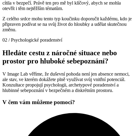
cítila v bezpečí. Právě ten pro mě byl klíčový, abych se mohla
otevřít i těm nejtěžším tématům.
Z celého srdce mohu tento typ koučinku doporučit každému, kdo je
připraven podívat se na svůj život do hloubky a udělat skutečnou
změnu.
02 / Psychologické poradenství
Hledáte cestu z náročné situace nebo
prostor pro hluboké sebepoznání?
V Image Lab věříme, že duševní pohoda není jen absence nemoci,
ale stav, ve kterém dokážete plně využívat svůj vnitřní potenciál.
Konzultace propojují psychologii, archetypové poradenství a
hlubinné sebepoznání v bezpečném a diskrétním prostoru.
V čem vám můžeme pomoci?