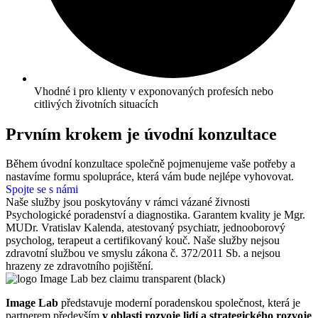
Vhodné i pro klienty v exponovaných profesích nebo
citlivých životních situacích
Prvním krokem je úvodní konzultace
Během úvodní konzultace společně pojmenujeme vaše potřeby a
nastavíme formu spolupráce, která vám bude nejlépe vyhovovat.
Spojte se s námi
Naše služby jsou poskytovány v rámci vázané živnosti
Psychologické poradenství a diagnostika. Garantem kvality je Mgr.
MUDr. Vratislav Kalenda, atestovaný psychiatr, jednooborový
psycholog, terapeut a certifikovaný kouč. Naše služby nejsou
zdravotní službou ve smyslu zákona č. 372/2011 Sb. a nejsou
hrazeny ze zdravotního pojištění.
Image Lab
představuje moderní poradenskou společnost, která je
partnerem především
v oblasti rozvoje lidí a strategického rozvoje