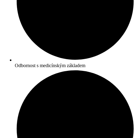
Odbornost s medicínským základem