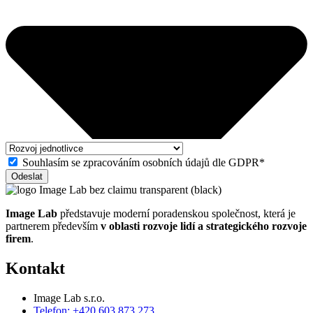
Souhlasím se zpracováním osobních údajů dle GDPR*
Odeslat
Image Lab
představuje moderní poradenskou společnost, která je
partnerem především
v oblasti rozvoje lidí a strategického rozvoje
firem
.
Kontakt
Image Lab s.r.o.
Telefon: +420 603 873 273