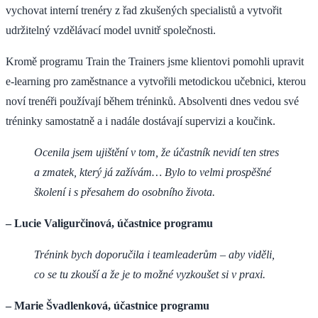
vychovat interní trenéry z řad zkušených specialistů a vytvořit
udržitelný vzdělávací model uvnitř společnosti.
Kromě programu Train the Trainers jsme klientovi pomohli upravit
e-learning pro zaměstnance a vytvořili metodickou učebnici, kterou
noví trenéři používají během tréninků. Absolventi dnes vedou své
tréninky samostatně a i nadále dostávají supervizi a koučink.
Ocenila jsem ujištění v tom, že účastník nevidí ten stres
a zmatek, který já zažívám… Bylo to velmi prospěšné
školení i s přesahem do osobního života.
– Lucie Valigurčinová, účastnice programu
Trénink bych doporučila i teamleaderům – aby viděli,
co se tu zkouší a že je to možné vyzkoušet si v praxi.
– Marie Švadlenková, účastnice programu