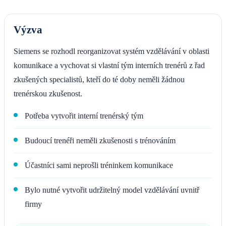
Výzva
Siemens se rozhodl reorganizovat systém vzdělávání v oblasti
komunikace a vychovat si vlastní tým interních trenérů z řad
zkušených specialistů, kteří do té doby neměli žádnou
trenérskou zkušenost.
Potřeba vytvořit interní trenérský tým
Budoucí trenéři neměli zkušenosti s trénováním
Účastníci sami neprošli tréninkem komunikace
Bylo nutné vytvořit udržitelný model vzdělávání uvnitř
firmy