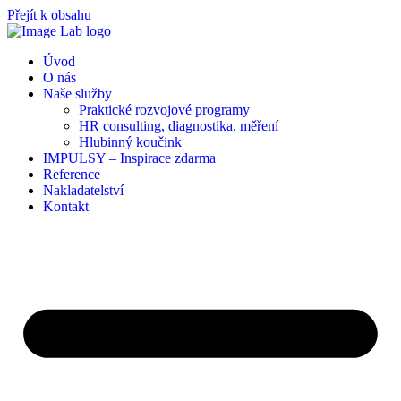
Přejít k obsahu
Úvod
O nás
Naše služby
Praktické rozvojové programy
HR consulting, diagnostika, měření
Hlubinný koučink
IMPULSY – Inspirace zdarma
Reference
Nakladatelství
Kontakt