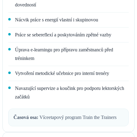
dovedností
Nácvik práce s energií vlastní i skupinovou
Práce se sebereflexí a poskytováním zpětné vazby
Úprava e-learningu pro přípravu zaměstnanců před
tréninkem
Vytvoření metodické učebnice pro interní trenéry
Navazující supervize a koučink pro podporu lektorských
začátků
Časová osa:
Víceetapový program Train the Trainers