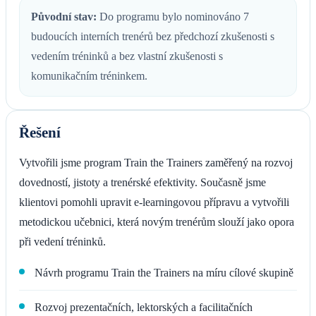
Původní stav:
Do programu bylo nominováno 7
budoucích interních trenérů bez předchozí zkušenosti s
vedením tréninků a bez vlastní zkušenosti s
komunikačním tréninkem.
Řešení
Vytvořili jsme program Train the Trainers zaměřený na rozvoj
dovedností, jistoty a trenérské efektivity. Současně jsme
klientovi pomohli upravit e-learningovou přípravu a vytvořili
metodickou učebnici, která novým trenérům slouží jako opora
při vedení tréninků.
Návrh programu Train the Trainers na míru cílové skupině
Rozvoj prezentačních, lektorských a facilitačních