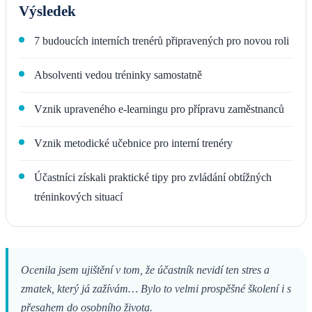
Výsledek
7 budoucích interních trenérů připravených pro novou roli
Absolventi vedou tréninky samostatně
Vznik upraveného e-learningu pro přípravu zaměstnanců
Vznik metodické učebnice pro interní trenéry
Účastníci získali praktické tipy pro zvládání obtížných
tréninkových situací
Ocenila jsem ujištění v tom, že účastník nevidí ten stres a
zmatek, který já zažívám… Bylo to velmi prospěšné školení i s
přesahem do osobního života.