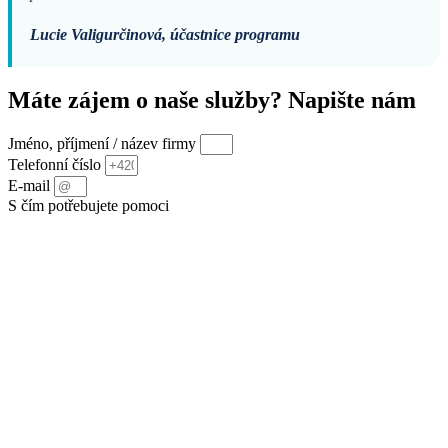
Lucie Valigurčinová, účastnice programu
Máte zájem o naše služby? Napište nám
Jméno, příjmení / název firmy
Telefonní číslo
E-mail
S čím potřebujete pomoci