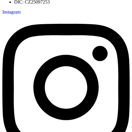
DIČ: CZ25097253
Instagram