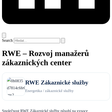
Search
RWE – Rozvoj manažerů
zákaznických center
RWE Zákaznické služby
Energetika / zákaznické služby
Společnost RWE Zákaznické služby působí na vysoce