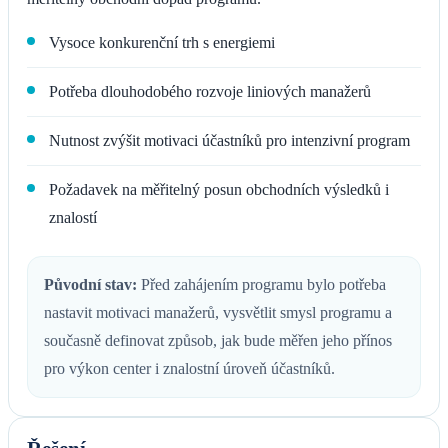
Vysoce konkurenční trh s energiemi
Potřeba dlouhodobého rozvoje liniových manažerů
Nutnost zvýšit motivaci účastníků pro intenzivní program
Požadavek na měřitelný posun obchodních výsledků i
znalostí
Původní stav:
Před zahájením programu bylo potřeba
nastavit motivaci manažerů, vysvětlit smysl programu a
současně definovat způsob, jak bude měřen jeho přínos
pro výkon center i znalostní úroveň účastníků.