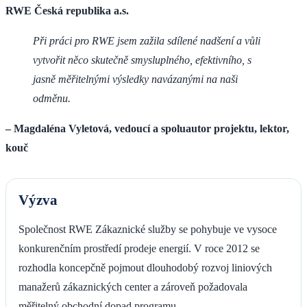
RWE Česká republika a.s.
Při práci pro RWE jsem zažila sdílené nadšení a vůli
vytvořit něco skutečně smysluplného, efektivního, s
jasně měřitelnými výsledky navázanými na naši
odměnu.
– Magdaléna Vyletová, vedoucí a spoluautor projektu, lektor,
kouč
Výzva
Společnost RWE Zákaznické služby se pohybuje ve vysoce
konkurenčním prostředí prodeje energií. V roce 2012 se
rozhodla koncepčně pojmout dlouhodobý rozvoj liniových
manažerů zákaznických center a zároveň požadovala
měřitelný obchodní dopad programu.