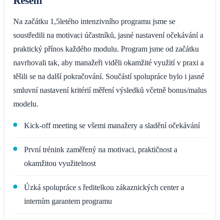
Řešení
Na začátku 1,5letého intenzivního programu jsme se
soustředili na motivaci účastníků, jasné nastavení očekávání a
praktický přínos každého modulu. Program jsme od začátku
navrhovali tak, aby manažeři viděli okamžité využití v praxi a
těšili se na další pokračování. Součástí spolupráce bylo i jasné
smluvní nastavení kritérií měření výsledků včetně bonus/malus
modelu.
Kick-off meeting se všemi manažery a sladění očekávání
První trénink zaměřený na motivaci, praktičnost a
okamžitou využitelnost
Úzká spolupráce s ředitelkou zákaznických center a
interním garantem programu