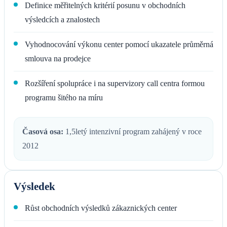
Definice měřitelných kritérií posunu v obchodních
výsledcích a znalostech
Vyhodnocování výkonu center pomocí ukazatele průměrná
smlouva na prodejce
Rozšíření spolupráce i na supervizory call centra formou
programu šitého na míru
Časová osa:
1,5letý intenzivní program zahájený v roce
2012
Výsledek
Růst obchodních výsledků zákaznických center