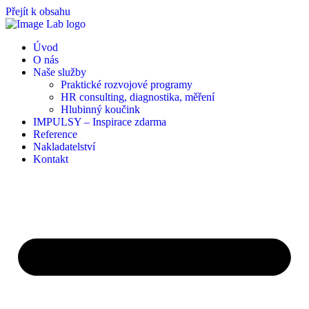
Přejít k obsahu
Úvod
O nás
Naše služby
Praktické rozvojové programy
HR consulting, diagnostika, měření
Hlubinný koučink
IMPULSY – Inspirace zdarma
Reference
Nakladatelství
Kontakt