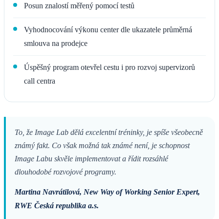
Posun znalostí měřený pomocí testů
Vyhodnocování výkonu center dle ukazatele průměrná
smlouva na prodejce
Úspěšný program otevřel cestu i pro rozvoj supervizorů
call centra
To, že Image Lab dělá excelentní tréninky, je spíše všeobecně
známý fakt. Co však možná tak známé není, je schopnost
Image Labu skvěle implementovat a řídit rozsáhlé
dlouhodobé rozvojové programy.
Martina Navrátilová, New Way of Working Senior Expert,
RWE Česká republika a.s.