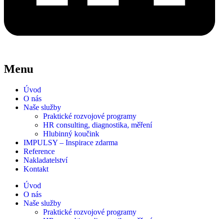
Menu
Úvod
O nás
Naše služby
Praktické rozvojové programy
HR consulting, diagnostika, měření
Hlubinný koučink
IMPULSY – Inspirace zdarma
Reference
Nakladatelství
Kontakt
Úvod
O nás
Naše služby
Praktické rozvojové programy