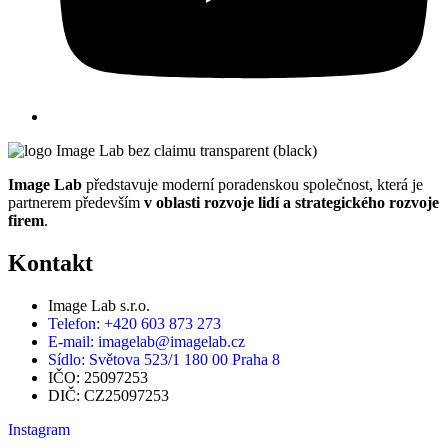
Image Lab
představuje moderní poradenskou společnost, která je
partnerem především
v oblasti rozvoje lidí a strategického rozvoje
firem
.
Kontakt
Image Lab s.r.o.
Telefon: +420 603 873 273
E-mail: imagelab@imagelab.cz
Sídlo: Světova 523/1 180 00 Praha 8
IČO: 25097253
DIČ: CZ25097253
Instagram