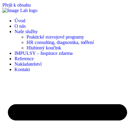
Přejít k obsahu
Úvod
O nás
Naše služby
Praktické rozvojové programy
HR consulting, diagnostika, měření
Hlubinný koučink
IMPULSY – Inspirace zdarma
Reference
Nakladatelství
Kontakt